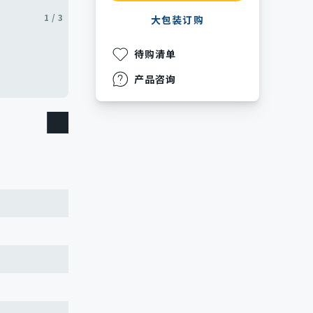
1 / 3
2 / 3
3 / 3
大包装订购
待购清单
产品咨询